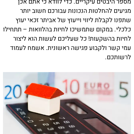
מספר היבטים עיקריים. כדי לוודא כי אתם אכן
מגיעים להחלטות הנכונות עבורכם חשוב יותר
שתפנו לקבלת ליווי וייעוץ של אביתר זכאי יעוץ
כלכלי. במקום שתמשיכו לחיות בהלוואות – תתחילו
לחיות בהשקעות! כל שעליכם לעשות הוא ליצור
עמי קשר ולקבוע פגישה ראשונית. אשמח לעמוד
לרשותכם.