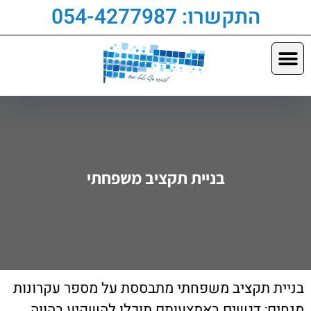
התקשרו: 054-4277987‏
בניית תקציב משפחתי
בניית תקציב משפחתי מתבססת על מספר עקרונות
מנחים; דגשים באמצעותם תוכלו להשקיע בהווה