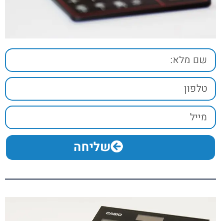
שליחה