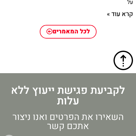
על
קרא עוד »
לכל המאמרים
לקביעת פגישת ייעוץ ללא
עלות
השאירו את הפרטים ואנו ניצור
אתכם קשר